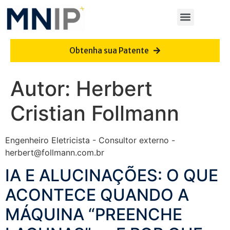
Obtenha sua Patente
Autor:
Herbert
Cristian Follmann
Engenheiro Eletricista - Consultor externo -
herbert@follmann.com.br
IA E ALUCINAÇÕES: O QUE
ACONTECE QUANDO A
MÁQUINA “PREENCHE