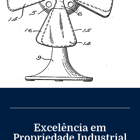
Excelência em
Propriedade Industrial