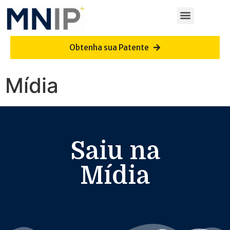
Obtenha sua Patente
Mídia
Saiu na
Mídia