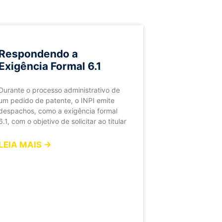
Respondendo a
Exigência Formal 6.1
Durante o processo administrativo de
um pedido de patente, o INPI emite
despachos, como a exigência formal
6.1, com o objetivo de solicitar ao titular
LEIA MAIS →