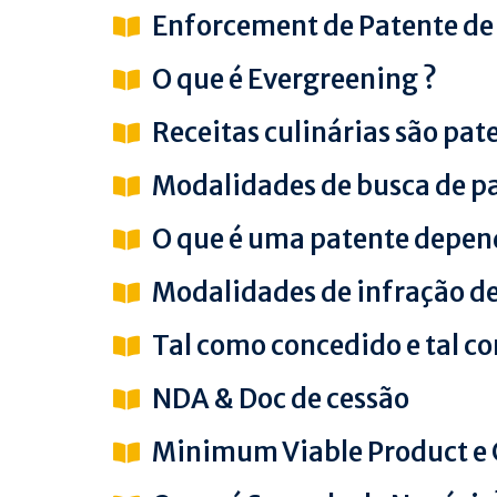
Enforcement de Patente d
O que é Evergreening ?
Receitas culinárias são pat
Modalidades de busca de p
O que é uma patente depe
Modalidades de infração d
Tal como concedido e tal c
NDA & Doc de cessão
Minimum Viable Product e 