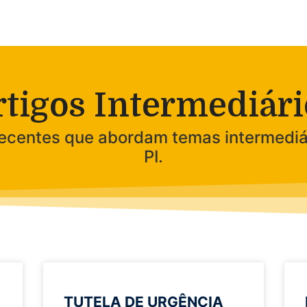
rtigos Intermediári
 recentes que abordam temas intermediá
PI.
TUTELA DE URGÊNCIA