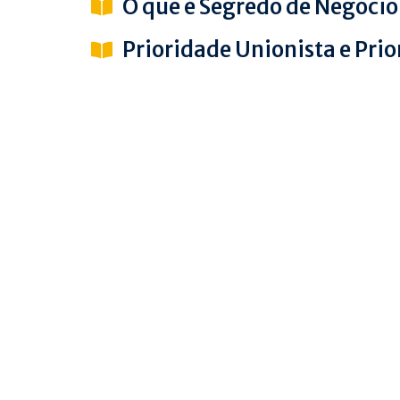
O que é Segredo de Negócio
Prioridade Unionista e Prio