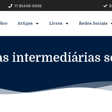
11 95448-6409
B
obre
Artigos
Livros
Redes Sociais
s intermediárias s