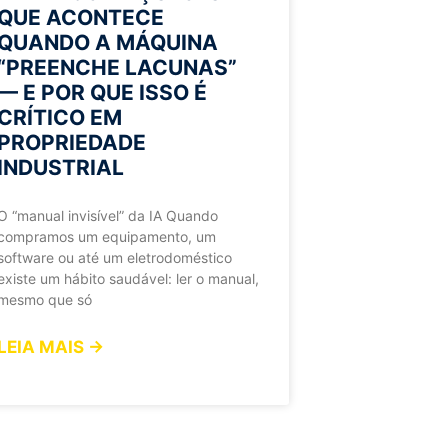
QUE ACONTECE
QUANDO A MÁQUINA
“PREENCHE LACUNAS”
— E POR QUE ISSO É
CRÍTICO EM
PROPRIEDADE
INDUSTRIAL
O “manual invisível” da IA Quando
compramos um equipamento, um
software ou até um eletrodoméstico
existe um hábito saudável: ler o manual,
mesmo que só
LEIA MAIS →