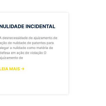
NULIDADE INCIDENTAL
A desnecessidade de ajuizamento de
ação de nulidade de patentes para
alegar a nulidade como matéria de
defesa em ação de violação O
ajuizamento de
LEIA MAIS →