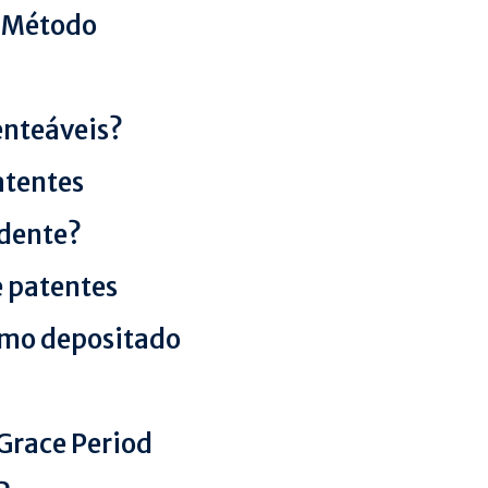
e Método
enteáveis?
atentes
ndente?
e patentes
omo depositado
Grace Period