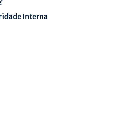
?
ridade Interna