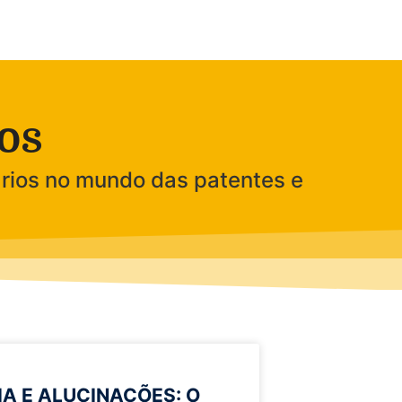
os
rios no mundo das patentes e
IA E ALUCINAÇÕES: O