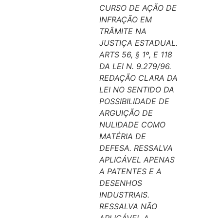
CURSO DE AÇÃO DE
INFRAÇÃO EM
TRÂMITE NA
JUSTIÇA ESTADUAL.
ARTS 56, § 1º, E 118
DA LEI N. 9.279/96.
REDAÇÃO CLARA DA
LEI NO SENTIDO DA
POSSIBILIDADE DE
ARGUIÇÃO DE
NULIDADE COMO
MATÉRIA DE
DEFESA. RESSALVA
APLICÁVEL APENAS
A PATENTES E A
DESENHOS
INDUSTRIAIS.
RESSALVA NÃO