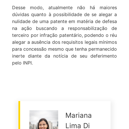
Desse modo, atualmente não há maiores
dúvidas quanto à possibilidade de se alegar a
nulidade de uma patente em matéria de defesa
na ação buscando a responsabilização de
terceiro por infração patentário, podendo o réu
alegar a ausência dos requisitos legais mínimos
para concessão mesmo que tenha permanecido
inerte diante da notícia de seu deferimento
pelo INPI.
Mariana
Lima Di