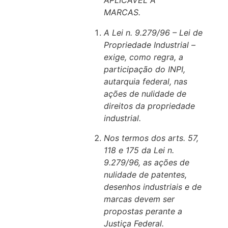
APLICÁVEL A
MARCAS.
A Lei n. 9.279/96 – Lei de
Propriedade Industrial –
exige, como regra, a
participação do INPI,
autarquia federal, nas
ações de nulidade de
direitos da propriedade
industrial.
Nos termos dos arts. 57,
118 e 175 da Lei n.
9.279/96, as ações de
nulidade de patentes,
desenhos industriais e de
marcas devem ser
propostas perante a
Justiça Federal.