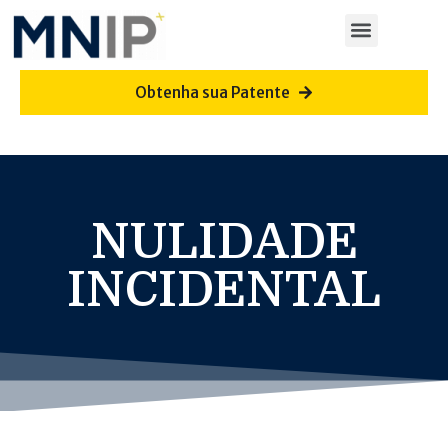
Obtenha sua Patente
NULIDADE
INCIDENTAL