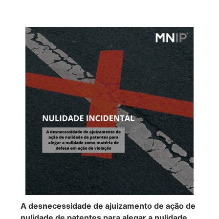
A desnecessidade de ajuizamento de ação de
nulidade de patentes para alegar a nulidade