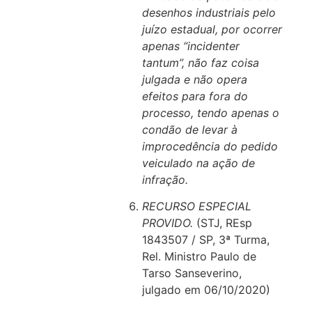
desenhos industriais pelo
juízo estadual, por ocorrer
apenas “incidenter
tantum”, não faz coisa
julgada e não opera
efeitos para fora do
processo, tendo apenas o
condão de levar à
improcedência do pedido
veiculado na ação de
infração.
RECURSO ESPECIAL
PROVIDO.
(STJ, REsp
1843507 / SP, 3ª Turma,
Rel. Ministro Paulo de
Tarso Sanseverino,
julgado em 06/10/2020)