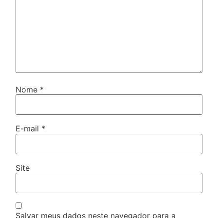
Nome
*
E-mail
*
Site
Salvar meus dados neste navegador para a