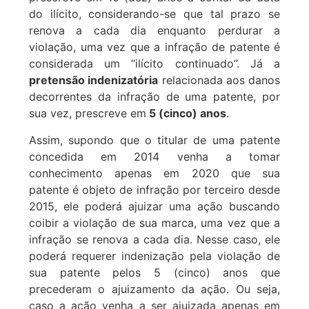
do ilícito, considerando-se que tal prazo se
renova a cada dia enquanto perdurar a
violação, uma vez que a infração de patente é
considerada um “ilícito continuado”. Já a
pretensão indenizatória
relacionada aos danos
decorrentes da infração de uma patente, por
sua vez, prescreve em
5 (cinco) anos
.
Assim, supondo que o titular de uma patente
concedida em 2014 venha a tomar
conhecimento apenas em 2020 que sua
patente é objeto de infração por terceiro desde
2015, ele poderá ajuizar uma ação buscando
coibir a violação de sua marca, uma vez que a
infração se renova a cada dia. Nesse caso, ele
poderá requerer indenização pela violação de
sua patente pelos 5 (cinco) anos que
precederam o ajuizamento da ação. Ou seja,
caso a ação venha a ser ajuizada apenas em