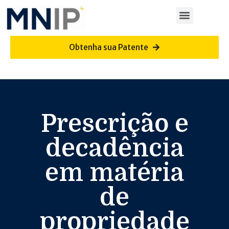
Obtenha sua Patente
Prescrição e
decadência
em matéria
de
propriedade