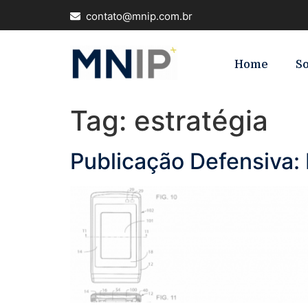
contato@mnip.com.br
Home
S
Tag:
estratégia
Publicação Defensiva: