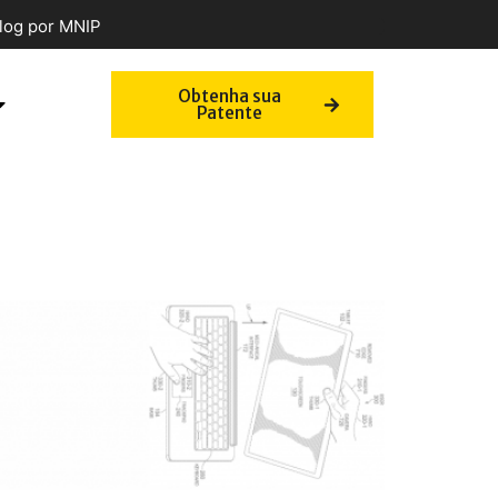
log por MNIP
Obtenha sua
Patente