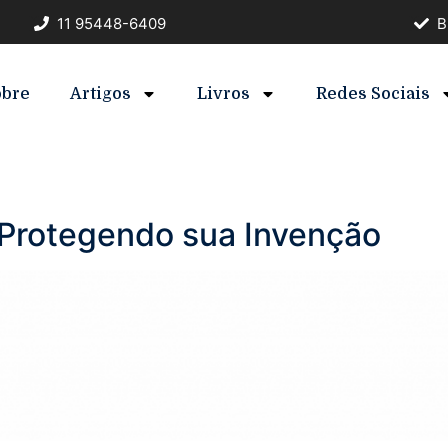
11 95448-6409
B
obre
Artigos
Livros
Redes Sociais
 Protegendo sua Invenção