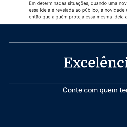
Em determinadas situações, quando uma nova
essa ideia é revelada ao público, a novidade
então que alguém proteja essa mesma ideia a
Excelênci
Conte com quem t