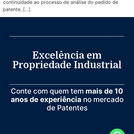
continuidade ao processo de análise do pedido de
patente, […]
Excelência em
Propriedade Industrial
Conte com quem tem
mais de 10
anos de experiência
no mercado
de Patentes