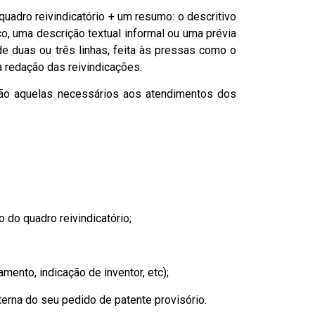
uadro reivindicatório + um resumo: o descritivo
o, uma descrição textual informal ou uma prévia
 de duas ou três linhas, feita às pressas como o
 redação das reivindicações.
são aquelas necessários aos atendimentos dos
o do quadro reivindicatório;
ento, indicação de inventor, etc);
nterna do seu pedido de patente provisório.