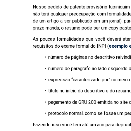
Nosso pedido de patente provisório tupiniquim 
não terá qualquer preocupação com formalidad
de um artigo a ser publicado em um jornal); par
prazo manda; o resumo pode ser um copy paste 
As poucas formalidades que você deverá aten
requisitos do exame formal do INPI (
exemplo 
• número de páginas no descritivo reivindi
• número de parágrafo ao lado esquerdo d
• expressão “caracterizado por” no meio da
• título no início do descritivo e do resu
• pagamento da GRU 200 emitida no site d
• protocolo normal, como se fosse um pedi
Fazendo isso você terá até um ano para deposita