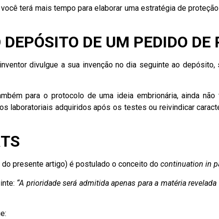
 você terá mais tempo para elaborar uma estratégia de proteção
 DEPÓSITO DE UM PEDIDO DE 
inventor divulgue a sua invenção no dia seguinte ao depósito
ambém para o protocolo de uma ideia embrionária, ainda não t
ados laboratoriais adquiridos após os testes ou reivindicar cara
RTS
io do presente artigo) é postulado o conceito do
continuation in p
inte:
“A prioridade será admitida apenas para a matéria revelada
e: