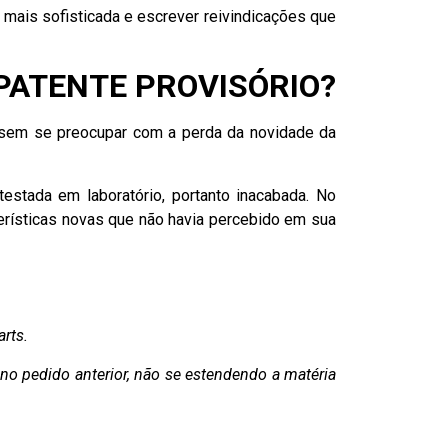
 mais sofisticada e escrever reivindicações que
PATENTE PROVISÓRIO?
, sem se preocupar com a perda da novidade da
estada em laboratório, portanto inacabada. No
cterísticas novas que não havia percebido em sua
arts.
 no pedido anterior, não se estendendo a matéria