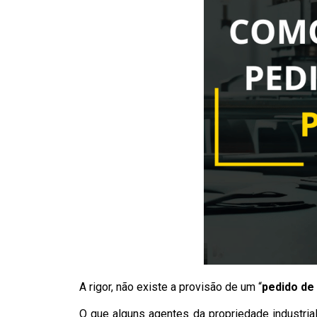
A rigor, não existe a provisão de um “
pedido de
O que alguns agentes da propriedade industri