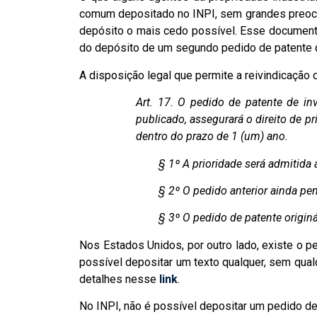
comum depositado no INPI, sem grandes preocup
depósito o mais cedo possível. Esse documento
do depósito de um segundo pedido de patente
A disposição legal que permite a reivindicação 
Art. 17. O pedido de patente de in
publicado, assegurará o direito de 
dentro do prazo de 1 (um) ano.
§ 1º A prioridade será admitida ape
§ 2º O pedido anterior ainda pende
§ 3º O pedido de patente originário
Nos Estados Unidos, por outro lado, existe o pe
possível depositar um texto qualquer, sem qual
detalhes nesse
link
.
No INPI, não é possível depositar um pedido de 