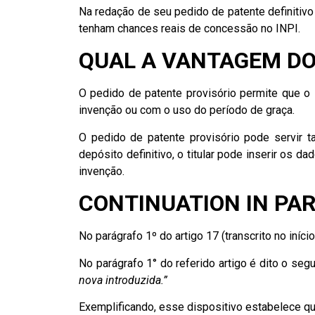
Na redação de seu pedido de patente definitivo
tenham chances reais de concessão no INPI.
QUAL A VANTAGEM DO
O pedido de patente provisório permite que o 
invenção ou com o uso do período de graça.
O pedido de patente provisório pode servir t
depósito definitivo, o titular pode inserir os d
invenção.
CONTINUATION IN PA
No parágrafo 1º do artigo 17 (transcrito no iníc
No parágrafo 1° do referido artigo é dito o segu
nova introduzida.”
Exemplificando, esse dispositivo estabelece qu