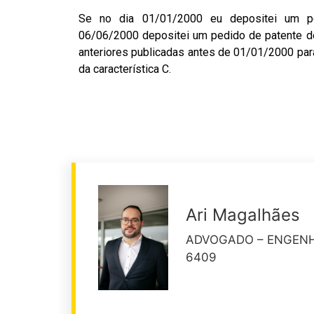
Se no dia 01/01/2000 eu depositei um pe
06/06/2000 depositei um pedido de patente de
anteriores publicadas antes de 01/01/2000 para
da característica C.
Ari Magalhães
ADVOGADO – ENGENHE
6409