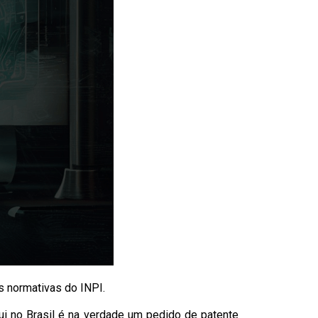
es normativas do INPI.
ui no Brasil é na verdade um pedido de patente