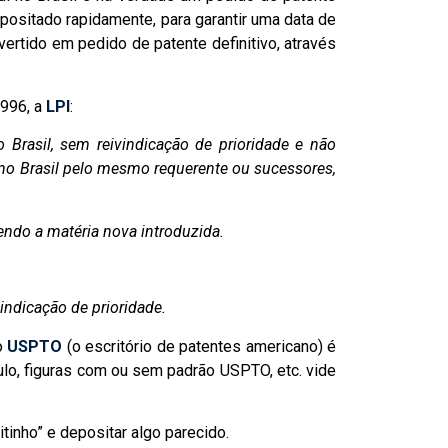
ositado rapidamente, para garantir uma data de
rtido em pedido de patente definitivo, através
1996, a
LPI
:
 Brasil, sem reivindicação de prioridade e não
 no Brasil pelo mesmo requerente ou sucessores,
ndo a matéria nova introduzida.
indicação de prioridade.
o
USPTO
(o escritório de patentes americano) é
ulo, figuras com ou sem padrão USPTO, etc. vide
tinho” e depositar algo parecido.