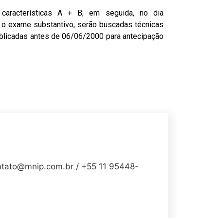
 características A + B; em seguida, no dia
e o exame substantivo, serão buscadas técnicas
publicadas antes de 06/06/2000 para antecipação
to@mnip.com.br / +55 11 95448-