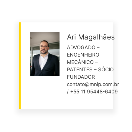
Ari Magalhães
ADVOGADO –
ENGENHEIRO
MECÂNICO –
PATENTES – SÓCIO
FUNDADOR
contato@mnip.com.br
/ +55 11 95448-6409