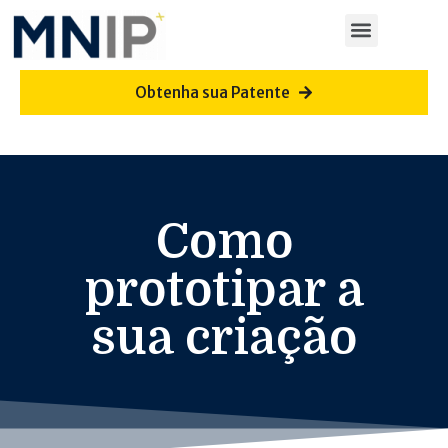
Obtenha sua Patente
Como
prototipar a
sua criação