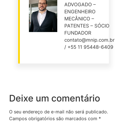
ADVOGADO –
ENGENHEIRO
MECÂNICO –
PATENTES – SÓCIO
FUNDADOR
contato@mnip.com.br
/ +55 11 95448-6409
Deixe um comentário
O seu endereço de e-mail não será publicado.
Campos obrigatórios são marcados com
*