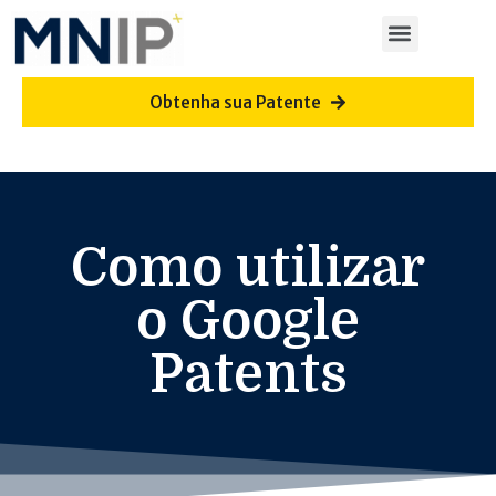
Obtenha sua Patente
Como utilizar
o Google
Patents