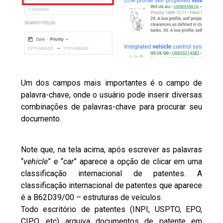
Um dos campos mais importantes é o campo de
palavra-chave, onde o usuário pode inserir diversas
combinações de palavras-chave para procurar seu
documento.
Note que, na tela acima, após escrever as palavras
“
vehicle
” e “
car
” aparece a opção de clicar em uma
classificação internacional de patentes. A
classificação internacional de patentes que aparece
é a B62D39/00 – estruturas de veículos.
Todo escritório de patentes (INPI, USPTO, EPO,
CIPO, etc) arquiva documentos de patente em