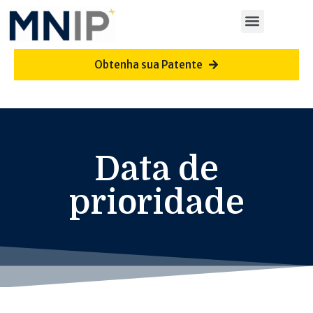
Obtenha sua Patente
Data de
prioridade