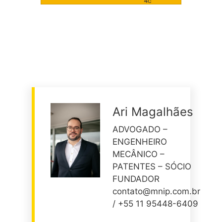
Ari Magalhães
ADVOGADO –
ENGENHEIRO
MECÂNICO –
PATENTES – SÓCIO
FUNDADOR
contato@mnip.com.br
/ +55 11 95448-6409