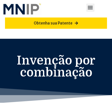
Obtenha sua Patente
Invenção por
combinação