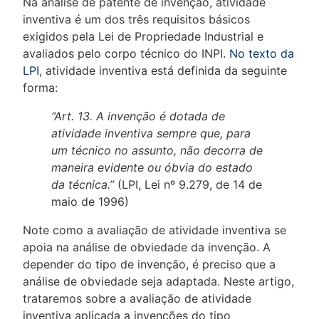
Na análise de patente de invenção, atividade
inventiva é um dos três requisitos básicos
exigidos pela Lei de Propriedade Industrial e
avaliados pelo corpo técnico do INPI.
No texto da
LPI
, atividade inventiva está definida da seguinte
forma:
“Art. 13. A invenção é dotada de
atividade inventiva sempre que, para
um técnico no assunto, não decorra de
maneira evidente ou óbvia do estado
da técnica.”
(LPI, Lei nº 9.279, de 14 de
maio de 1996)
Note como a avaliação de atividade inventiva se
apoia na análise de obviedade da invenção. A
depender do tipo de invenção, é preciso que a
análise de obviedade seja adaptada. Neste artigo,
trataremos sobre a avaliação de atividade
inventiva aplicada a invenções do tipo