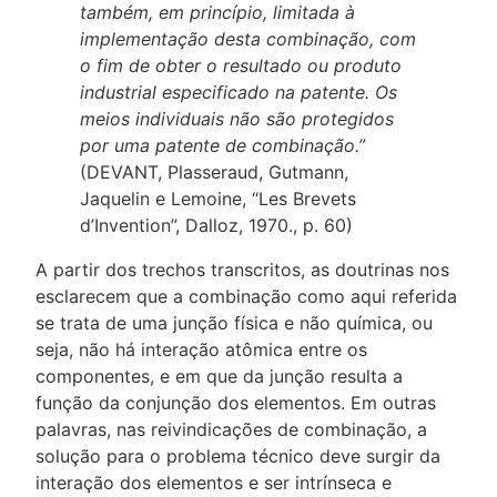
também, em princípio, limitada à
implementação desta combinação, com
o fim de obter o resultado ou produto
industrial especificado na patente. Os
meios individuais não são protegidos
por uma patente de combinação.”
(DEVANT, Plasseraud, Gutmann,
Jaquelin e Lemoine, “Les Brevets
d’Invention”, Dalloz, 1970., p. 60)
A partir dos trechos transcritos, as doutrinas nos
esclarecem que a combinação como aqui referida
se trata de uma junção física e não química, ou
seja, não há interação atômica entre os
componentes, e em que da junção resulta a
função da conjunção dos elementos. Em outras
palavras, nas reivindicações de combinação, a
solução para o problema técnico deve surgir da
interação dos elementos e ser intrínseca e