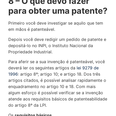
8 – O que devo fazer
para obter uma patente?
Primeiro você deve investigar se aquilo que tem
em mãos é patenteável.
Depois você deve redigir um pedido de patente e
depositá-lo no INPI, o Instituto Nacional da
Propriedade Industrial.
Para aferir se a sua invenção é patenteável, você
deverá ler os seguintes artigos da
lei 9279 de
1996
: artigo 8º; artigo 10; e artigo 18. Dos três
artigos citados, é possível analisar rapidamente o
enquadramento no artigo 10 e 18. Com mais
algum esforço é possível verificar se a invenção
atende aos requisitos básicos de patenteabilidade
do artigo 8º da LPI.
Os
requisitos básicos