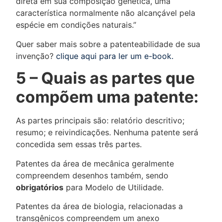
direta em sua composição genética, uma
característica normalmente não alcançável pela
espécie em condições naturais.”
Quer saber mais sobre a patenteabilidade de sua
invenção?
clique
aqui para ler um e-book.
5 – Quais as partes que
compõem uma patente:
As partes principais são: relatório descritivo;
resumo; e reivindicações. Nenhuma patente será
concedida sem essas três partes.
Patentes da área de mecânica geralmente
compreendem desenhos também, sendo
obrigatórios
para Modelo de Utilidade.
Patentes da área de biologia, relacionadas a
transgênicos compreendem um anexo