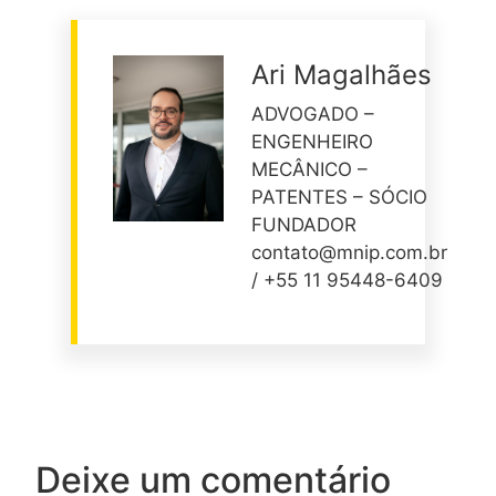
Ari Magalhães
ADVOGADO –
ENGENHEIRO
MECÂNICO –
PATENTES – SÓCIO
FUNDADOR
contato@mnip.com.br
/ +55 11 95448-6409
Deixe um comentário