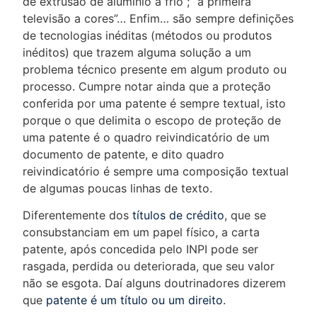
de extrusão de alumínio a frio”; “a primeira
televisão a cores”… Enfim… são sempre definições
de tecnologias inéditas (métodos ou produtos
inéditos) que trazem alguma solução a um
problema técnico presente em algum produto ou
processo. Cumpre notar ainda que a proteção
conferida por uma patente é sempre textual, isto
porque o que delimita o escopo de proteção de
uma patente é o quadro reivindicatório de um
documento de patente, e dito quadro
reivindicatório é sempre uma composição textual
de algumas poucas linhas de texto.
Diferentemente dos
títulos de crédito
, que se
consubstanciam em um papel físico, a carta
patente, após concedida pelo INPI pode ser
rasgada, perdida ou deteriorada, que seu valor
não se esgota. Daí alguns doutrinadores dizerem
que
patente é um título ou um direito
.