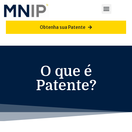
Obtenha sua Patente
O que é
Patente?