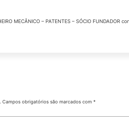
IRO MECÂNICO – PATENTES – SÓCIO FUNDADOR conta
.
Campos obrigatórios são marcados com
*