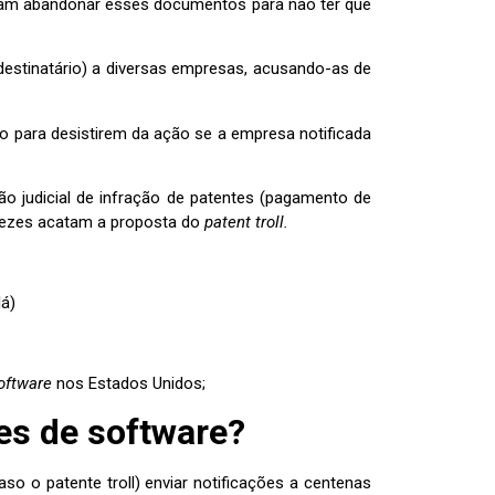
diam abandonar esses documentos para não ter que
 destinatário) a diversas empresas, acusando-as de
 para desistirem da ação se a empresa notificada
o judicial de infração de patentes (pagamento de
s vezes acatam a proposta do
patent troll.
lá)
oftware
nos Estados Unidos;
tes de software?
o o patente troll) enviar notificações a centenas