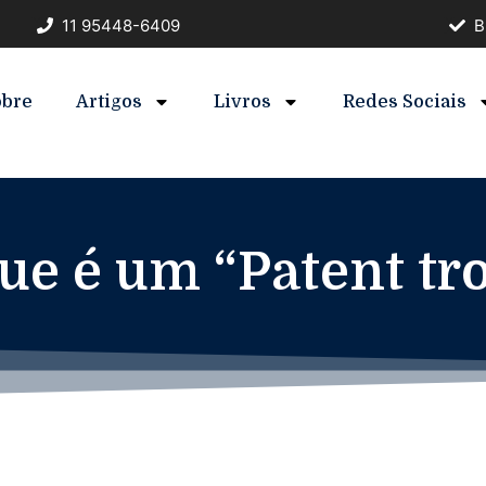
11 95448-6409
B
obre
Artigos
Livros
Redes Sociais
ue é um “Patent tro