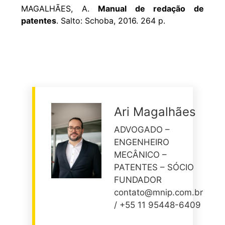
MAGALHÃES, A.
Manual de redação de
patentes
. Salto: Schoba, 2016. 264 p.
Ari Magalhães
ADVOGADO –
ENGENHEIRO
MECÂNICO –
PATENTES – SÓCIO
FUNDADOR
contato@mnip.com.br
/ +55 11 95448-6409