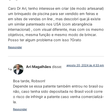
Caro Dr Ari, tenho interesse em criar (de modo artesanal)
um brinquedo de piscina para ser vendido em feiras e
em sites de vendas on line , mas descobri que já existe
um similar patenteado nos USA (com abrangência
internacional) , com visual diferente, mas com os mesmo
objetivos, mesma função e mesmo modo de brincar.
Posso ter algum problema com isso ?Grato
Responder
agosto 20, 2024 às 4:33 pm
Ari Magalhães
disse:
Boa tarde, Robson!
Depende se essa patente também entrou no brasil ou
não, caso tenha sido depositada no Brasil você corre
o risco de infringir a patente caso venha comercializá-
la.
Responder