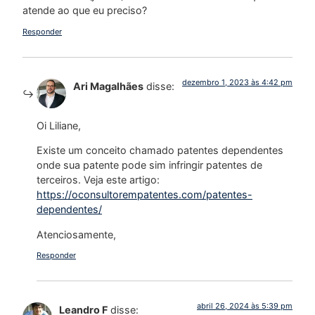
atende ao que eu preciso?
Responder
dezembro 1, 2023 às 4:42 pm
Ari Magalhães
disse:
Oi Liliane,
Existe um conceito chamado patentes dependentes
onde sua patente pode sim infringir patentes de
terceiros. Veja este artigo:
https://oconsultorempatentes.com/patentes-
dependentes/
Atenciosamente,
Responder
abril 26, 2024 às 5:39 pm
Leandro F
disse: