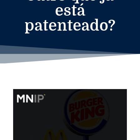
está
patenteado?