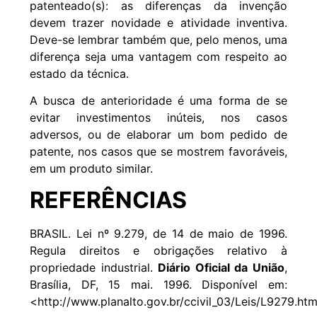
patenteado(s): as diferenças da invenção
devem trazer novidade e atividade inventiva.
Deve-se lembrar também que, pelo menos, uma
diferença seja uma vantagem com respeito ao
estado da técnica.
A busca de anterioridade é uma forma de se
evitar investimentos inúteis, nos casos
adversos, ou de elaborar um bom pedido de
patente, nos casos que se mostrem favoráveis,
em um produto similar.
REFERÊNCIAS
BRASIL. Lei nº 9.279, de 14 de maio de 1996.
Regula direitos e obrigações relativo à
propriedade industrial.
Diário Oficial da União
,
Brasília, DF, 15 mai. 1996. Disponível em:
<http://www.planalto.gov.br/ccivil_03/Leis/L9279.ht