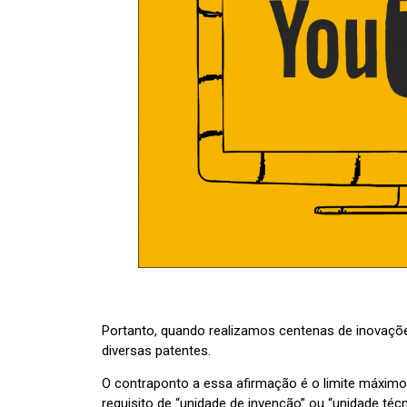
Portanto, quando realizamos centenas de inovaç
diversas patentes.
O contraponto a essa afirmação é o limite máxim
requisito de “unidade de invenção” ou “unidade técn