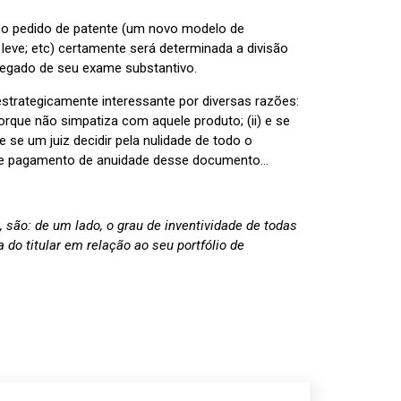
ico pedido de patente (um novo modelo de
eve; etc) certamente será determinada a divisão
rregado de seu exame substantivo.
strategicamente interessante por diversas razões:
rque não simpatiza com aquele produto; (ii) e se
e se um juiz decidir pela nulidade de todo o
o de pagamento de anuidade desse documento…
são: de um lado, o grau de inventividade de todas
 do titular em relação ao seu portfólio de