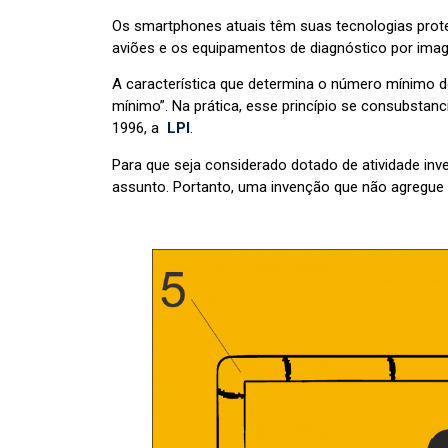
Os smartphones atuais têm suas tecnologias prote
aviões e os equipamentos de diagnóstico por im
A característica que determina o número mínimo 
mínimo”. Na prática, esse princípio se consubstanci
1996, a
LPI
.
Para que seja considerado dotado de atividade inv
assunto. Portanto, uma invenção que não agregue 