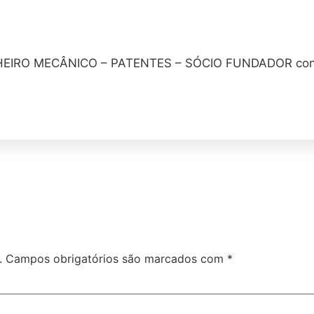
IRO MECÂNICO – PATENTES – SÓCIO FUNDADOR conta
.
Campos obrigatórios são marcados com
*