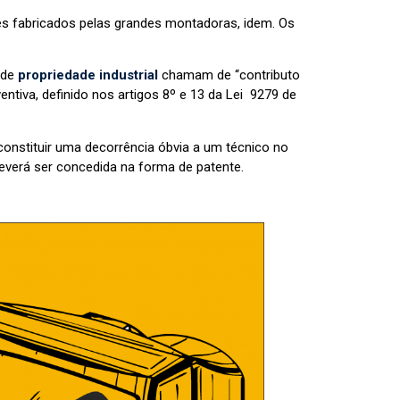
es fabricados pelas grandes montadoras, idem. Os
 de
propriedade industrial
chamam de “contributo
ventiva, definido nos artigos 8º e 13 da Lei 9279 de
constituir uma decorrência óbvia a um técnico no
everá ser concedida na forma de patente.