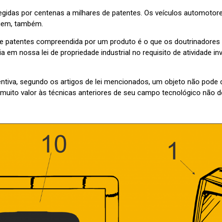
gidas por centenas a milhares de patentes. Os veículos automotor
agem, também.
de patentes compreendida por um produto é o que os doutrinadores
a em nossa lei de propriedade industrial no requisito de atividade in
entiva, segundo os artigos de lei mencionados, um objeto não pode 
muito valor às técnicas anteriores de seu campo tecnológico não d