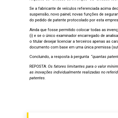
Se a fabricante de veículos referenciada acima d
suspensão; novo painel; novas funções de seguran
do pedido de patente protocolado por esta empres
Ainda que fosse permitido colocar todas as inven
(i) e se o único examinador encarregado de analis
o titular desejar licenciar a terceiros apenas as ca
documento com base em uma única premissa (sufic
Concluindo, a resposta à pergunta “
quantas paten
REPOSTA:
Os fatores limitantes para o valor míni
as inovações individualmente realizadas no referido
patentes.