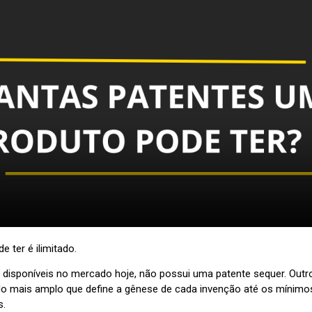
ter é ilimitado.
s disponíveis no mercado hoje, não possui uma patente sequer. Ou
ido mais amplo que define a gênese de cada invenção até os mínim
s.