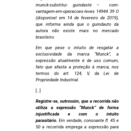
munck-substitui- guindaste – com-
vantagem-em-operacoes-leves 14944 39 O
(disponível em 14 de fevereiro de 2019),
que informa ainda que o guindauto da
autora não existe mais no mercado
brasileiro.
Em que pese o intuito de resgatar a
exclusividade da marca “Munck”, a
expressão atualmente é de uso comum,
fato que afasta a proteção à marca, nos
termos do art. 124, V, da Lei de
Propriedade Industrial.
[…]
Registre-se, outrossim, que a recorrida não
utiliza a expressão “Munck” de forma
injustificada e com o intuito
parasitário.
Em verdade, consoante fl. 45 e
50 a recorrida emprega a expressão para