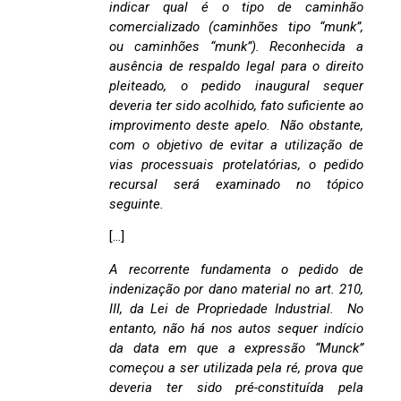
indicar qual é o tipo de caminhão
comercializado (caminhões tipo “munk”,
ou caminhões “munk”). Reconhecida a
ausência de respaldo legal para o direito
pleiteado, o pedido inaugural sequer
deveria ter sido acolhido, fato suficiente ao
improvimento deste apelo. Não obstante,
com o objetivo de evitar a utilização de
vias processuais protelatórias, o pedido
recursal será examinado no tópico
seguinte.
[…]
A recorrente fundamenta o pedido de
indenização por dano material no art. 210,
III, da Lei de Propriedade Industrial. No
entanto, não há nos autos sequer indício
da data em que a expressão “Munck”
começou a ser utilizada pela ré, prova que
deveria ter sido pré-constituída pela