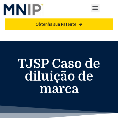
Obtenha sua Patente
TJSP Caso de
diluição de
marca