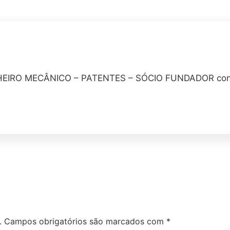
IRO MECÂNICO – PATENTES – SÓCIO FUNDADOR conta
.
Campos obrigatórios são marcados com
*