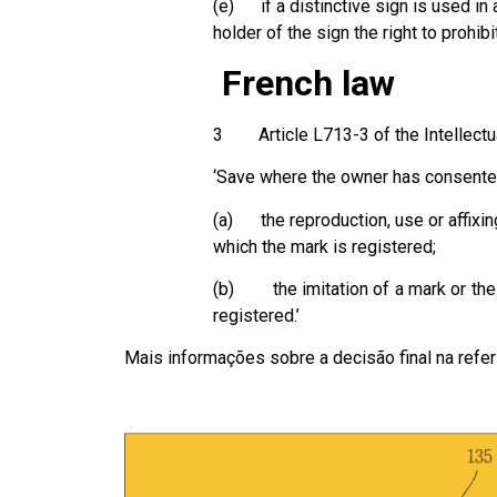
(e) if a distinctive sign is used in
holder of the sign the right to prohibi
French law
3 Article L713-3 of the Intellectu
‘Save where the owner has consented, 
(a) the reproduction, use or affixin
which the mark is registered;
(b) the imitation of a mark or the u
registered.’
Mais informações sobre a decisão final na refer