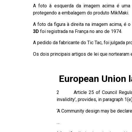
A foto à esquerda da imagem acima é uma v
protegendo a embalagem do produto MikMaki.
A foto da figura à direita na imagem acima, é 
3D
foi registrada na França no ano de 1974.
A pedido da fabricante do Tic Tac, foi julgada 
Os dois principais artigos de lei que nortearam
European Union 
2 Article 25 of Council Regulati
invalidity’, provides, in paragraph 1(e)
‘A Community design may be declared 
…