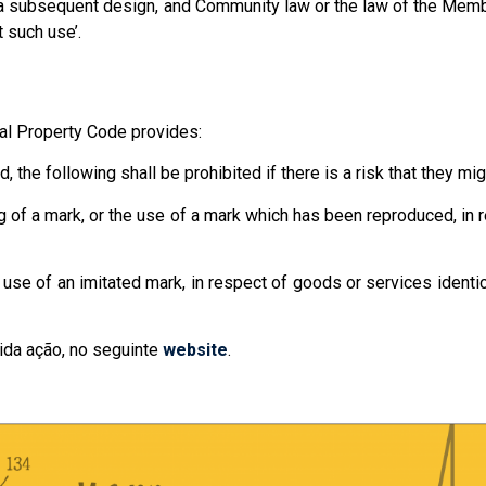
 a subsequent design, and Community law or the law of the Membe
t such use’.
al Property Code provides:
the following shall be prohibited if there is a risk that they mig
g of a mark, or the use of a mark which has been reproduced, in 
se of an imitated mark, in respect of goods or services identical
ida ação, no seguinte
website
.