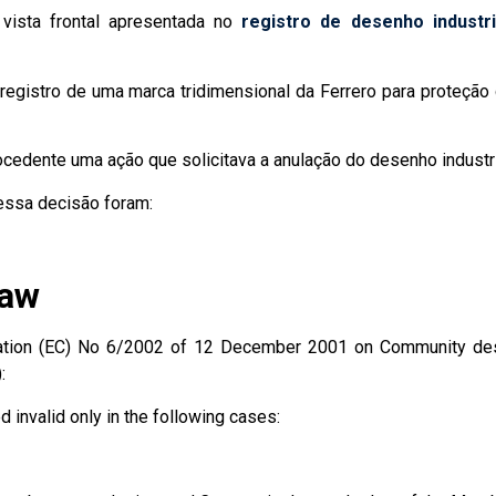
ista frontal apresentada no
registro de desenho industri
o registro de uma marca tridimensional da Ferrero para proteç
procedente uma ação que solicitava a anulação do desenho industr
 essa decisão foram:
law
on (EC) No 6/2002 of 12 December 2001 on Community designs
:
invalid only in the following cases: