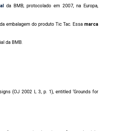
al
da BMB, protocolado em 2007, na Europa,
ão da embalagem do produto Tic Tac. Essa
marca
ial da BMB.
 (OJ 2002 L 3, p. 1), entitled ‘Grounds for