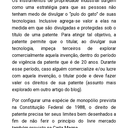
Os instrumentos de propriedade industrial surgem
como uma estratégia para que as pessoas não
tenham medo de divulgar o “pulo do gato” de suas
tecnologias. Inclusive agrega-se valor a elas na
medida em que são divulgadas e protegidas sob o
título de uma patente. Para atingir tal objetivo, a
patente permite que o titular, ao divulgar sua
tecnologia, impeça terceiros de explorar
comercialmente aquela invenção, dentro do período
de vigência da patente que é de 20 anos. Durante
esse período, caso alguém comercialize e/ou lucre
com aquela invenção, o titular pode e deve fazer
valer os direitos de sua patente (assunto mais
explorado em
outro artigo do blog
).
Por configurar uma espécie de monopólio prevista
na Constituição Federal de 1988, o direito de
patente precisa ter seus limites bem desenhados a
fim de não ferir o princípio do livre mercado
também previsto na Carta Magna.