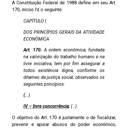
A
Constituição Federal de 1988
define em seu Art.
170, inciso IV, o seguinte:
CAPÍTULO I
DOS PRINCÍPIOS GERAIS DA ATIVIDADE
ECONÔMICA
Art. 170.
A ordem econômica, fundada
na valorização do trabalho humano e na
livre iniciativa, tem por fim assegurar a
todos existência digna, conforme os
ditames da justiça social, observados os
seguintes princípios:
(.
..)
IV – livre concorrência
; (…)
O objetivo do Art. 170 é justamente o de fiscalizar,
prevenir e apurar abusos do poder econômico,