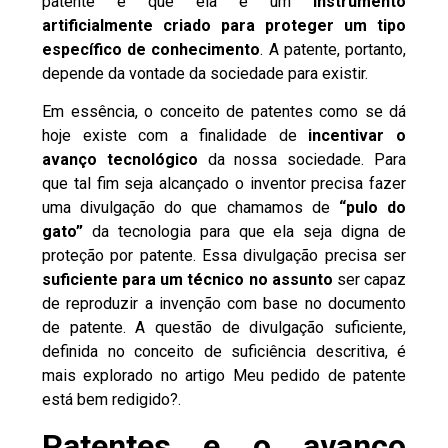
patente é que ela é um
instrumento
artificialmente criado para proteger um tipo
específico de conhecimento
. A patente, portanto,
depende da vontade da sociedade para existir.
Em essência, o conceito de patentes como se dá
hoje existe com a finalidade de
incentivar o
avanço tecnológico
da nossa sociedade. Para
que tal fim seja alcançado o inventor precisa fazer
uma divulgação do que chamamos de
“pulo do
gato”
da tecnologia para que ela seja digna de
proteção por patente. Essa divulgação precisa ser
suficiente para um técnico no assunto
ser capaz
de reproduzir a invenção com base no documento
de patente. A questão de divulgação suficiente,
definida no conceito de suficiência descritiva, é
mais explorado no artigo
Meu pedido de patente
está bem redigido?
.
Patentes e o avanço