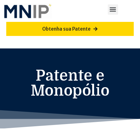
Obtenha sua Patente
Patente e
Monopólio