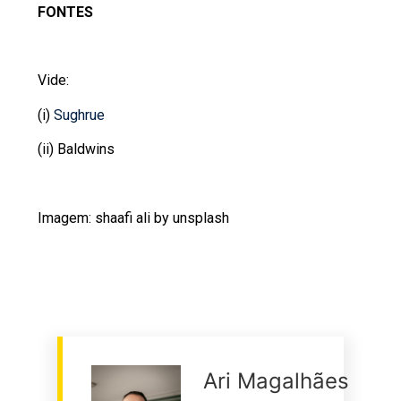
FONTES
Vide:
(i)
Sughrue
(ii) Baldwins
Imagem: shaafi ali by unsplash
Ari Magalhães