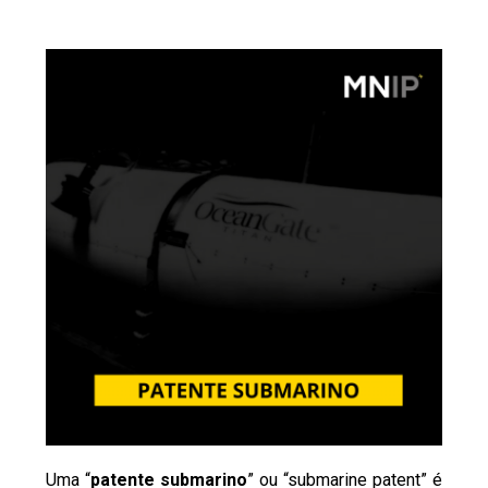
Uma “
patente submarino
” ou “submarine patent” é