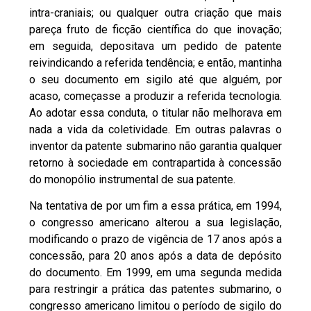
intra-craniais; ou qualquer outra criação que mais
pareça fruto de ficção científica do que inovação;
em seguida, depositava um pedido de patente
reivindicando a referida tendência; e então, mantinha
o seu documento em sigilo até que alguém, por
acaso, começasse a produzir a referida tecnologia.
Ao adotar essa conduta, o titular não melhorava em
nada a vida da coletividade. Em outras palavras o
inventor da patente submarino não garantia qualquer
retorno à sociedade em contrapartida à concessão
do monopólio instrumental de sua patente.
Na tentativa de por um fim a essa prática, em 1994,
o congresso americano alterou a sua legislação,
modificando o prazo de vigência de 17 anos após a
concessão, para 20 anos após a data de depósito
do documento. Em 1999, em uma segunda medida
para restringir a prática das patentes submarino, o
congresso americano limitou o período de sigilo do