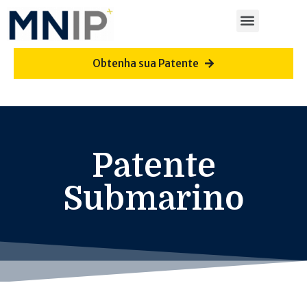
Obtenha sua Patente
Patente
Submarino