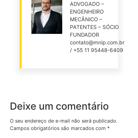
ADVOGADO –
ENGENHEIRO
MECÂNICO –
PATENTES – SÓCIO
FUNDADOR
contato@mnip.com.br
/ +55 11 95448-6409
Deixe um comentário
O seu endereço de e-mail não será publicado.
Campos obrigatórios são marcados com
*