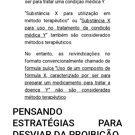
ser para tratar uma condição médica Y.
“Substância X para utilização em
método terapêutico” ou “
Substância X
para uso no tratamento da condição
médica Y
” também são considerados
métodos terapêuticos.
No entanto, as reivindicações no
formato convencionalmente chamado de
fórmula suíça “Uso de um composto de
fórmula X, caracterizado por ser para
preparar um medicamento para tratar a
doença Y” não são consideradas
método terapêutico
.
PENSANDO
ESTRATÉGIAS PARA
DESVIAR DA PROIBIÇÃO