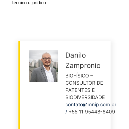
técnico e jurídico.
Danilo
Zampronio
BIOFÍSICO –
CONSULTOR DE
PATENTES E
BIODIVERSIDADE
contato@mnip.com.br
/
+55 11 95448-6409