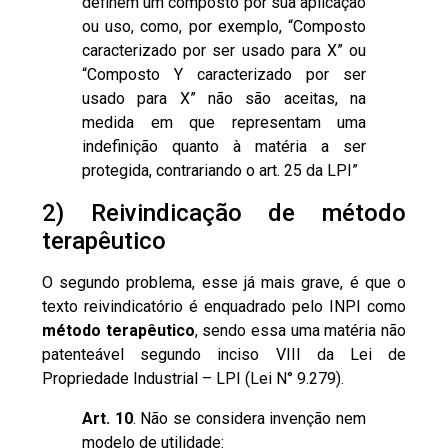
definem um composto por sua aplicação
ou uso, como, por exemplo, “Composto
caracterizado por ser usado para X” ou
“Composto Y caracterizado por ser
usado para X” não são aceitas, na
medida em que representam uma
indefinição quanto à matéria a ser
protegida, contrariando o art. 25 da LPI”
2) Reivindicação de método
terapêutico
O segundo problema, esse já mais grave, é que o
texto reivindicatório é enquadrado pelo INPI como
método terapêutico
, sendo essa uma
matéria não
patenteável
segundo inciso VIII da Lei de
Propriedade Industrial – LPI (Lei N° 9.279).
Art. 10
. Não se considera invenção nem
modelo de utilidade: