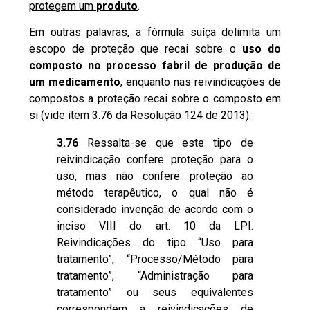
protegem um
produto
.
Em outras palavras, a fórmula suíça delimita um
escopo de proteção que recai sobre o
uso do
composto no processo fabril de produção de
um medicamento
, enquanto nas reivindicações de
compostos a proteção recai sobre o composto em
si (vide item 3.76 da
Resolução 124 de 2013
):
3.76
Ressalta-se que este tipo de
reivindicação confere proteção para o
uso, mas não confere proteção ao
método terapêutico, o qual não é
considerado invenção de acordo com o
inciso VIII do art. 10 da LPI.
Reivindicações do tipo “Uso para
tratamento”, “Processo/Método para
tratamento”, “Administração para
tratamento” ou seus equivalentes
correspondem a reivindicações de