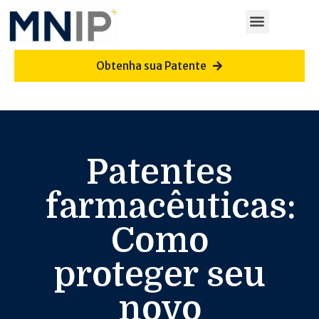
Obtenha sua Patente
Patentes
farmacêuticas:
Como
proteger seu
novo