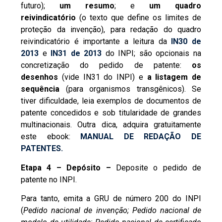
futuro);
um resumo
; e
um quadro
reivindicatório
(o texto que define os limites de
proteção da invenção), para redação do quadro
reivindicatório é importante a leitura da
IN30 de
2013
e
IN31 de 2013
do INPI; são opcionais na
concretização do pedido de patente:
os
desenhos
(vide IN31 do INPI) e
a listagem de
sequência
(para organismos transgênicos). Se
tiver dificuldade, leia exemplos de documentos de
patente concedidos e sob titularidade de grandes
multinacionais. Outra dica, adquira gratuitamente
este ebook:
MANUAL DE REDAÇÃO DE
PATENTES.
Etapa 4 – Depósito –
Deposite o pedido de
patente no INPI.
Para tanto, emita a GRU de número 200 do INPI
(
Pedido nacional de invenção; Pedido nacional de