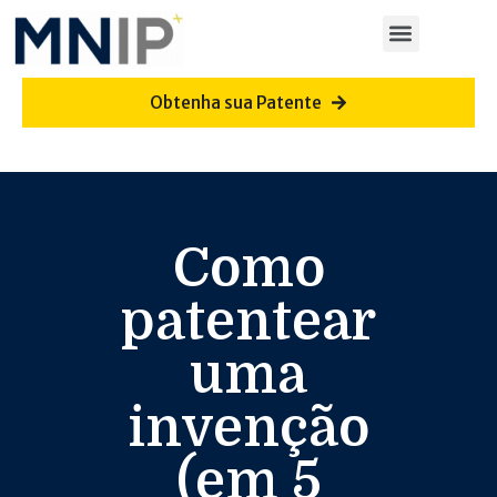
Obtenha sua Patente
Como
patentear
uma
invenção
(em 5