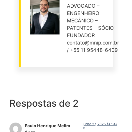
ADVOGADO –
ENGENHEIRO
MECÂNICO –
PATENTES – SÓCIO
FUNDADOR
contato@mnip.com.br
/ +55 11 95448-6409
Respostas de 2
junho 27, 2025 às 1:47
Paulo Henrique Melim
am
disse: