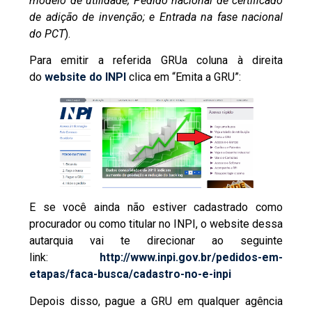
modelo de utilidade; Pedido nacional de certificado
de adição de invenção; e Entrada na fase nacional
do PCT
).
Para emitir a referida GRUa coluna à direita
do
website do INPI
clica em “Emita a GRU”:
E se você ainda não estiver cadastrado como
procurador ou como titular no INPI, o website dessa
autarquia vai te direcionar ao seguinte
link:
http://www.inpi.gov.br/pedidos-em-
etapas/faca-busca/cadastro-no-e-inpi
Depois disso, pague a GRU em qualquer agência