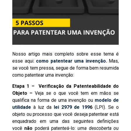
Nosso artigo mais completo sobre esse tema é
esse aqui:
como patentear uma invenção.
Mas,
se você tem pressa, segue de forma bem resumida
como patentear uma invenção:
Etapa 1 – Verificação da Patenteabilidade do
Objeto –
Veja se o que você tem em mãos se
qualifica na forma de uma invenção ou
modelo de
utilidade
à luz da
lei 2979 de 199
6
(LPI). Se o
objeto ou processo que você deseja patentear está
enquadrado em uma das seguintes definições
você
não
poderá patenteá-lo:
uma descoberta ou