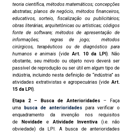
teoria científica, métodos matemáticos; concepções
abstratas; planos de negócio, métodos financeiros,
educativos, sorteio, fiscalização ou publicitários;
obras literárias, arquitetônicas ou artísticas; códigos
fonte de software; métodos de apresentação de
informações; regras de jogo; métodos
cirúrgicos, terapêuticos ou de diagnóstico para
humanos e animais
(vide
Art. 10 da LPI
). Não
obstante, seu método ou objeto novo deverá ser
passível de reprodução ou ser útil em algum tipo de
indústria, incluindo nesta definição de “indústria” as
atividades extrativistas e agropecuárias (vide
Art.
15 da LPI
).
Etapa 2
– Busca de Anterioridades
– Faça
uma
busca de anterioridades
para verificar o
enquadramento da invenção nos requisitos
de
Novidade
e
Atividade Inventiva
(i.e. não
obviedade) da LPI. A busca de anterioridades