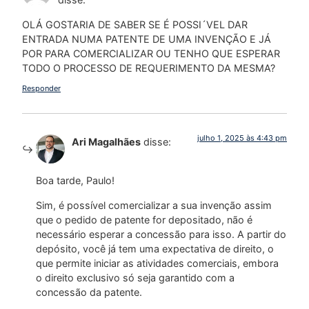
OLÁ GOSTARIA DE SABER SE É POSSI´VEL DAR
ENTRADA NUMA PATENTE DE UMA INVENÇÃO E JÁ
POR PARA COMERCIALIZAR OU TENHO QUE ESPERAR
TODO O PROCESSO DE REQUERIMENTO DA MESMA?
Responder
julho 1, 2025 às 4:43 pm
Ari Magalhães
disse:
Boa tarde, Paulo!
Sim, é possível comercializar a sua invenção assim
que o pedido de patente for depositado, não é
necessário esperar a concessão para isso. A partir do
depósito, você já tem uma expectativa de direito, o
que permite iniciar as atividades comerciais, embora
o direito exclusivo só seja garantido com a
concessão da patente.