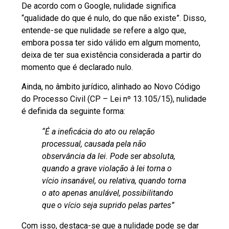
De acordo com o Google, nulidade significa
“qualidade do que é nulo, do que não existe”. Disso,
entende-se que nulidade se refere a algo que,
embora possa ter sido válido em algum momento,
deixa de ter sua existência considerada a partir do
momento que é declarado nulo.
Ainda, no
âmbito jurídico
, alinhado ao Novo Código
do Processo Civil (CP –
Lei nº 13.105/15
), nulidade
é definida da seguinte forma:
“É a ineficácia do ato ou relação
processual, causada pela não
observância da lei. Pode ser absoluta,
quando a grave violação à lei torna o
vício insanável, ou relativa, quando torna
o ato apenas anulável, possibilitando
que o vício seja suprido pelas partes”
Com isso, destaca-se que a nulidade pode se dar