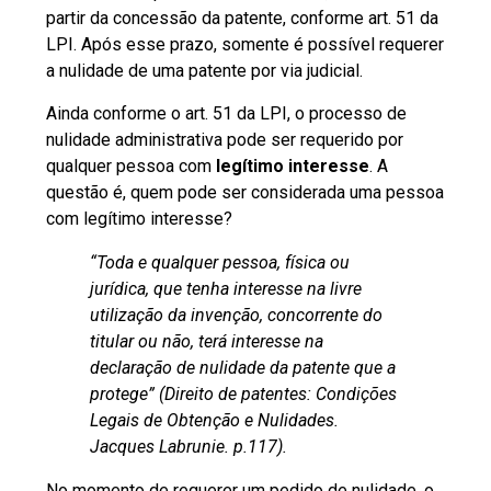
partir da concessão da patente, conforme art. 51 da
LPI. Após esse prazo, somente é possível requerer
a nulidade de uma patente por via judicial.
Ainda conforme o art. 51 da LPI, o processo de
nulidade administrativa pode ser requerido por
qualquer pessoa com
legítimo interesse
. A
questão é, quem pode ser considerada uma pessoa
com legítimo interesse?
“Toda e qualquer pessoa, física ou
jurídica, que tenha interesse na livre
utilização da invenção, concorrente do
titular ou não, terá interesse na
declaração de nulidade da patente que a
protege” (Direito de patentes: Condições
Legais de Obtenção e Nulidades.
Jacques Labrunie. p.117).
No momento de requerer um pedido de nulidade, o