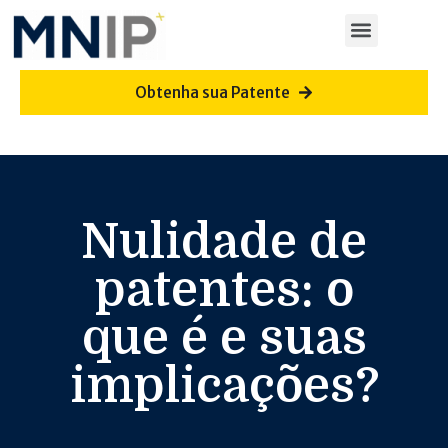
Obtenha sua Patente
Nulidade de
patentes: o
que é e suas
implicações?