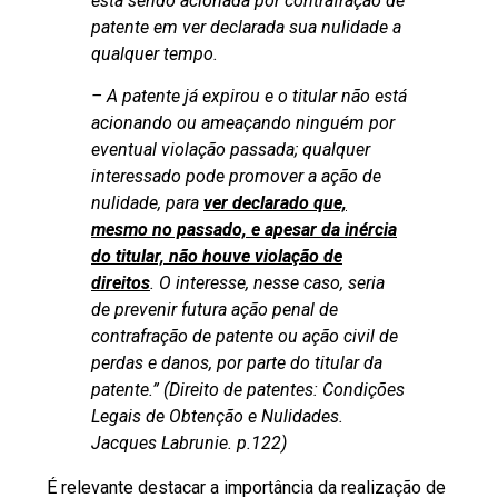
está sendo acionada por contrafração de
patente em ver declarada sua nulidade a
qualquer tempo.
– A patente já expirou e o titular não está
acionando ou ameaçando ninguém por
eventual violação passada; qualquer
interessado pode promover a ação de
nulidade, para
ver declarado que,
mesmo no passado, e apesar da inércia
do titular, não houve violação de
direitos
. O interesse, nesse caso, seria
de prevenir futura ação penal de
contrafração de patente ou ação civil de
perdas e danos, por parte do titular da
patente.” (Direito de patentes: Condições
Legais de Obtenção e Nulidades.
Jacques Labrunie. p.122)
É relevante destacar a importância da realização de