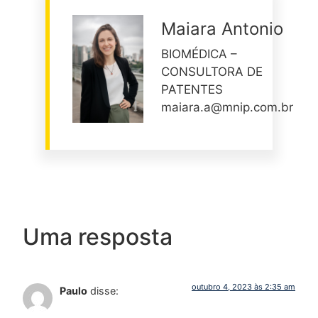
Maiara Antonio
BIOMÉDICA –
CONSULTORA DE
PATENTES
maiara.a@mnip.com.br
Uma resposta
outubro 4, 2023 às 2:35 am
Paulo
disse: