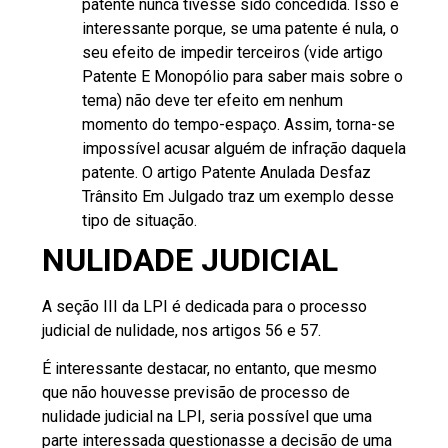
patente nunca tivesse sido concedida. Isso é
interessante porque, se uma patente é nula, o
seu efeito de impedir terceiros (vide artigo
Patente E Monopólio
para saber mais sobre o
tema) não deve ter efeito em nenhum
momento do tempo-espaço. Assim, torna-se
impossível acusar alguém de infração daquela
patente. O artigo
Patente Anulada Desfaz
Trânsito Em Julgado
traz um exemplo desse
tipo de situação.
NULIDADE JUDICIAL
A seção III da LPI é dedicada para o processo
judicial de nulidade, nos artigos 56 e 57.
É interessante destacar, no entanto, que mesmo
que não houvesse previsão de processo de
nulidade judicial na LPI, seria possível que uma
parte interessada questionasse a decisão de uma