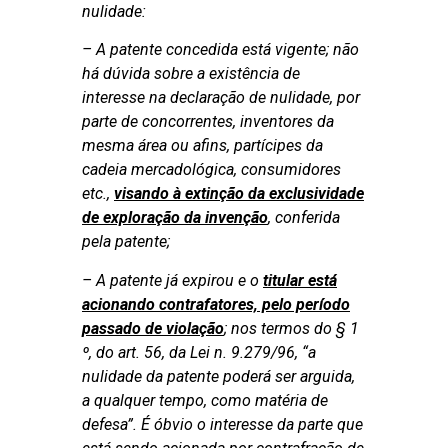
nulidade:
– A patente concedida está vigente; não
há dúvida sobre a existência de
interesse na declaração de nulidade, por
parte de concorrentes, inventores da
mesma área ou afins, partícipes da
cadeia mercadológica, consumidores
etc.,
visando à extinção da exclusividade
de exploração da invenção
, conferida
pela patente;
– A patente já expirou e o
titular está
acionando contrafatores, pelo período
passado de violação
; nos termos do § 1
º, do art. 56, da Lei n. 9.279/96, “a
nulidade da patente poderá ser arguida,
a qualquer tempo, como matéria de
defesa”. É óbvio o interesse da parte que