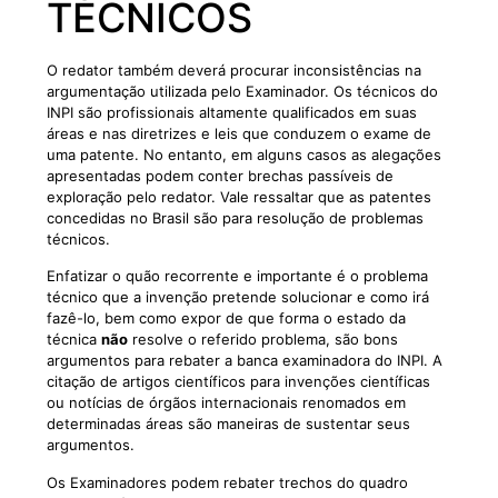
TÉCNICOS
O redator também deverá procurar inconsistências na
argumentação utilizada pelo Examinador. Os técnicos do
INPI são profissionais altamente qualificados em suas
áreas e nas diretrizes e leis que conduzem o exame de
uma patente. No entanto, em alguns casos as alegações
apresentadas podem conter brechas passíveis de
exploração pelo redator. Vale ressaltar que as patentes
concedidas no Brasil são para resolução de problemas
técnicos.
Enfatizar o quão recorrente e importante é o problema
técnico que a invenção pretende solucionar e como irá
fazê-lo, bem como expor de que forma o estado da
técnica
não
resolve o referido problema, são bons
argumentos para rebater a banca examinadora do INPI. A
citação de artigos científicos para invenções científicas
ou notícias de órgãos internacionais renomados em
determinadas áreas são maneiras de sustentar seus
argumentos.
Os Examinadores podem rebater trechos do quadro