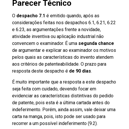
Parecer Técnico
O
despacho 7.1
é emitido quando, após as
considerações feitas nos despachos 6.1, 6.21, 6.22
e 6.23, as argumentações frente a novidade,
atividade inventiva ou aplicação industrial não
convencem o examinador. É uma
segunda chance
de argumentar e explicar ao examinador os motivos
pelos quais as características do invento atendem
aos critérios de patenteabilidade. O prazo para
resposta deste despacho é
de 90 dias
.
É muito importante que a resposta a este despacho
seja feita com cuidado, devendo focar em
evidenciar as características distintivas do pedido
de patente, pois esta é a última cartada antes do
indeferimento. Porém, ainda assim, vale deixar uma
carta na manga, pois, isto pode ser usado para
recorrer a um possível indeferimento (9.2).