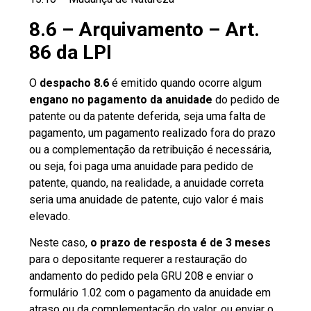
8.6 – Arquivamento – Art.
86 da LPI
O
despacho 8.6
é emitido quando ocorre algum
engano no pagamento da anuidade
do pedido de
patente ou da patente deferida, seja uma falta de
pagamento, um
pagamento realizado fora do praz
o
ou a complementação da retribuição é necessária,
ou seja, foi paga uma anuidade para pedido de
patente, quando, na realidade, a anuidade correta
seria uma anuidade de patente, cujo valor é mais
elevado.
Neste caso,
o prazo de resposta é de 3 meses
para o depositante requerer a restauração do
andamento do pedido pela GRU 208 e enviar o
formulário 1.02 com o pagamento da anuidade em
atraso ou da complementação do valor, ou enviar o