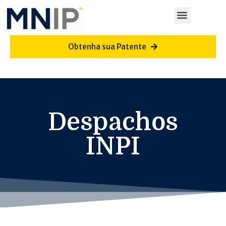
Obtenha sua Patente
Despachos
INPI