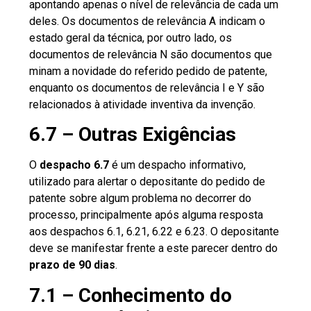
apontando apenas o nível de relevância de cada um
deles. Os documentos de relevância A indicam o
estado geral da técnica, por outro lado, os
documentos de relevância N são documentos que
minam a novidade do referido pedido de patente,
enquanto os documentos de relevância I e Y são
relacionados à atividade inventiva da invenção.
6.7 – Outras Exigências
O
despacho 6.7
é um despacho informativo,
utilizado para alertar o depositante do pedido de
patente sobre algum problema no decorrer do
processo, principalmente após alguma resposta
aos despachos 6.1, 6.21, 6.22 e 6.23. O depositante
deve se manifestar frente a este parecer dentro do
prazo de 90 dias
.
7.1 – Conhecimento do