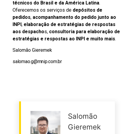
técnicos do Brasil e da América Latina
.
Oferecemos os serviços de
depósitos de
pedidos
,
acompanhamento do pedido junto ao
INPI
,
elaboração de estratégias de respostas
aos despacho
s,
consultoria para elaboração de
estratégias e respostas ao INPI e muito mais
.
Salomão Gieremek
salomao.g@mnip.com.br
Salomão
Gieremek