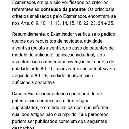
Examinador, em que são verificados os critérios
referentes ao
conteúdo da patente
. Os principais
critérios analisados pelo Examinador, encontram-se
nos Arts. 8, 9, 10, 11, 13, 14, 15, 18, 22, 23, 24 e 25.
Resumidamente, o Examinador verifica se o pedido
atende aos requisitos de novidade,
atividade
inventiva
(ou ato inventivo, no caso de
patentes de
modelo de utilidade)
, aplicação industrial, aos
inventos não considerados
invenção
ou
modelo de
utilidade
pelo Art. 10, os inventos não patenteáveis
segundo o Art. 18, unidade de invenção e
suficiência descritiva.
Caso o Examinador entenda que o pedido de
patente não obedece a um dos artigos
supracitados, é emitido um parecer que informa
qual dos artigos não é cumprido. Tais pareceres
podem ser publicados como um dos seguintes
despachos: