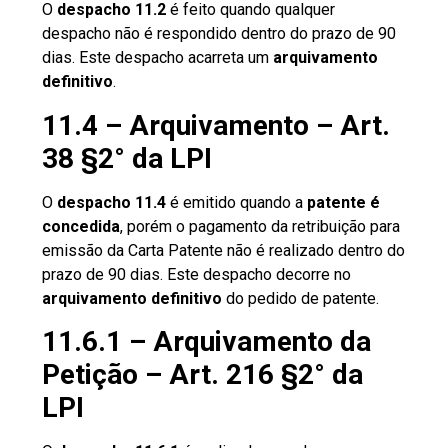
O
despacho 11.2
é feito quando qualquer
despacho não é respondido dentro do prazo de 90
dias. Este despacho acarreta um
arquivamento
definitivo
.
11.4 – Arquivamento – Art.
38 §2° da LPI
O
despacho 11.4
é emitido quando a
patente é
concedida
, porém o pagamento da retribuição para
emissão da Carta Patente não é realizado dentro do
prazo de 90 dias. Este despacho decorre no
arquivamento definitivo
do pedido de patente.
11.6.1 – Arquivamento da
Petição – Art. 216 §2° da
LPI