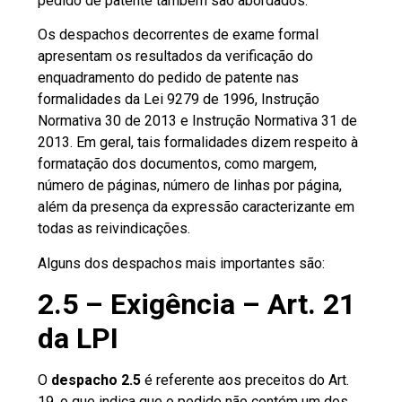
pedido de patente também são abordados.
Os despachos decorrentes de exame formal
apresentam os resultados da verificação do
enquadramento do pedido de patente nas
formalidades da Lei 9279 de 1996, Instrução
Normativa 30 de 2013 e Instrução Normativa 31 de
2013. Em geral, tais formalidades dizem respeito à
formatação dos documentos, como margem,
número de páginas, número de linhas por página,
além da presença da expressão caracterizante em
todas as reivindicações.
Alguns dos despachos mais importantes são:
2.5 – Exigência – Art. 21
da LPI
O
despacho 2.5
é referente aos preceitos do Art.
19, o que indica que o pedido não contém um dos