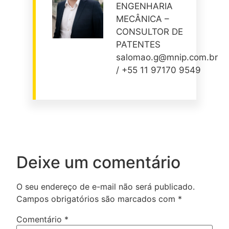
ENGENHARIA
MECÂNICA –
CONSULTOR DE
PATENTES
salomao.g@mnip.com.br
/ +55 11 97170 9549
Deixe um comentário
O seu endereço de e-mail não será publicado.
Campos obrigatórios são marcados com
*
Comentário
*