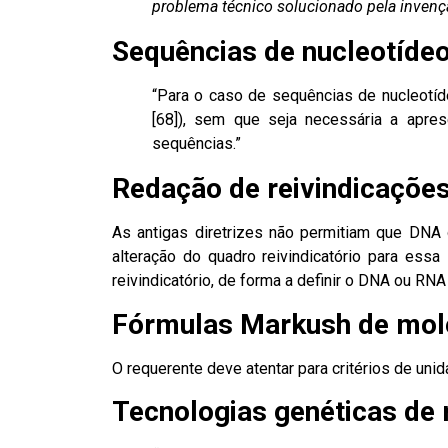
problema técnico solucionado pela invençã
Sequências de nucleotíde
“Para o caso de sequências de nucleotí
[68]), sem que seja necessária a apre
sequências.”
Redação de reivindicaçõe
As antigas diretrizes não permitiam que DNA
alteração do quadro reivindicatório para essa
reivindicatório, de forma a definir o DNA ou RN
Fórmulas Markush de molé
O requerente deve atentar para critérios de uni
Tecnologias genéticas de 