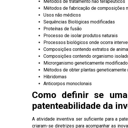
Métodos de
tratamento não terapêuticos
Métodos de fabricação de composições m
Usos não médicos
Sequências Biológicas modificadas
Proteínas de fusão
Processo de isolar produtos naturais
Processos biológicos onde ocorra interv
Composições contendo extratos de animai
Composições contendo organismo isolado
Microrganismo geneticamente modificado
Métodos de obter plantas geneticamente
Hibridomas
Anticorpos monoclonais
Como definir se uma 
patenteabilidade da in
A atividade inventiva ser suficiente para a pa
criaram-se diretrizes para acompanhar as inov