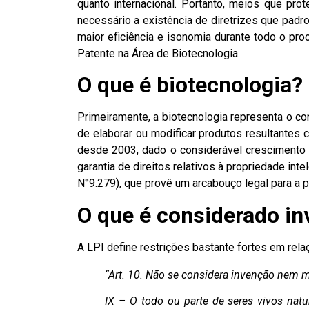
quanto internacional. Portanto, meios que pro
necessário a existência de diretrizes que pa
maior eficiência e isonomia durante todo o pro
Patente na Área de Biotecnologia
.
O que é biotecnologia?
Primeiramente, a biotecnologia representa o c
de elaborar ou modificar produtos resultantes 
desde 2003, dado o considerável crescimento 
garantia de direitos relativos à propriedade inte
N°9.279), que provê um arcabouço legal para a p
O que é considerado i
A LPI define restrições bastante fortes em rela
“Art. 10. Não se considera invenção nem m
IX – O todo ou parte de seres vivos natu