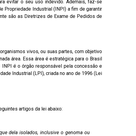
ra evitar o seu uso indevido. Ademais, faz-se
de Propriedade Industrial
(INPI) a fim de garantir
iante são as
Diretrizes de Exame de Pedidos de
organismos vivos, ou suas partes, com objetivo
ada área. Essa área é estratégica para o Brasil
o INPI é o órgão responsável pela concessão e
dade Industrial
(LPI), criada no ano de 1996 (Lei
uintes artigos da lei abaixo:
 que dela isolados, inclusive o genoma ou