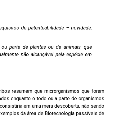
quisitos de patenteabilidade – novidade,
 ou parte de plantas ou de animais, que
malmente não alcançável pela espécie em
ambos resumem que microrganismos que foram
eados enquanto o todo ou a parte de organismos
, consistiria em uma mera descoberta, não sendo
 exemplos da área de Biotecnologia passíveis de