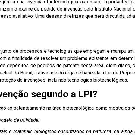
tegem a sua invenção biotecnológica são muito importantes pa
dronizem o exame de pedido de invenção pelo
Instituto Nacional 
cesso avaliativo. Uma dessas diretrizes que será discutida ad
onjunto de processos e tecnologias que empregam e manipulam 
com a finalidade de resolver um problema existente em determin
de depósitos de pedidos de patente nesta área. Além disso, 
lectual do Brasil, a atividade do órgão é baseada a
Lei de Proprie
roteção de invenções, incluindo tecnologias biotecnológicas.
nvenção segundo a LPI?
ção ao patenteamento na área biotecnológica, como mostra os seg
odelo de utilidade:
rais e materiais biológicos encontrados na natureza, ou ainda