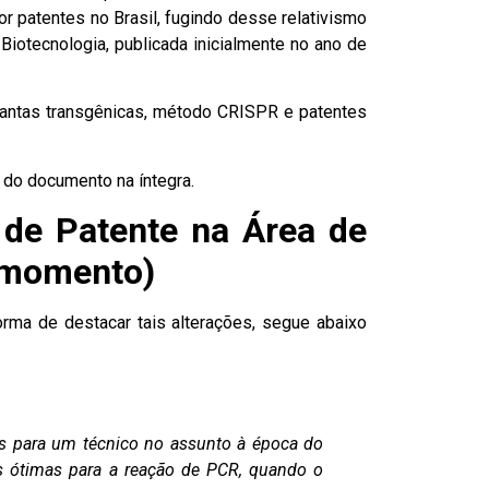
r patentes no Brasil, fugindo desse relativismo
Biotecnologia, publicada inicialmente no ano de
lantas transgênicas
,
método CRISPR
e
patentes
do documento na íntegra.
 de Patente na Área de
o momento)
orma de destacar tais alterações, segue abaixo
ros para um técnico no assunto à época do
es ótimas para a reação de PCR, quando o