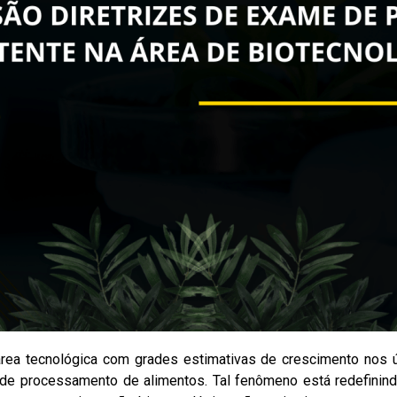
rea tecnológica com grades estimativas de crescimento nos 
 e de processamento de alimentos. Tal fenômeno está redefini