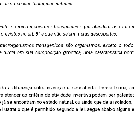
e os processos biológicos naturais.
exceto os microrganismos transgênicos que atendem aos três re
– previstos no art. 8° e que não sejam meras descobertas.
i, microrganismos transgênicos são organismos, exceto o todo
 direta em sua composição genética, uma característica nor
ndo a diferença entre
invenção e descoberta
. Dessa forma, 
a atender ao critério de atividade inventiva podem ser patent
 já se encontram no estado natural, ou ainda que dela isolados
 ilustrar o que é permitido segundo a lei, segue abaixo alguns