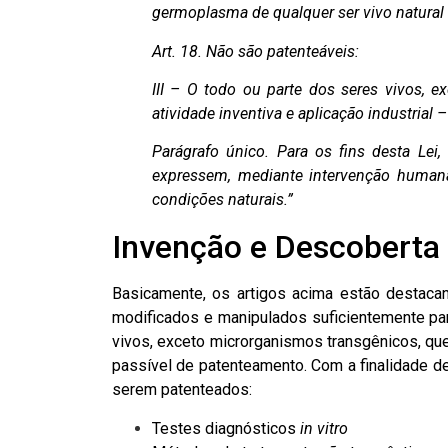
germoplasma de qualquer ser vivo natural 
Art. 18. Não são patenteáveis:
III – O todo ou parte dos seres vivos, 
atividade inventiva e aplicação industrial 
Parágrafo único. Para os fins desta Le
expressem, mediante intervenção humana
condições naturais.”
Invenção e Descoberta
Basicamente, os artigos acima estão destaca
modificados e manipulados suficientemente par
vivos, exceto microrganismos transgênicos, que
passível de patenteamento. Com a finalidade de
serem patenteados:
Testes diagnósticos
in vitro