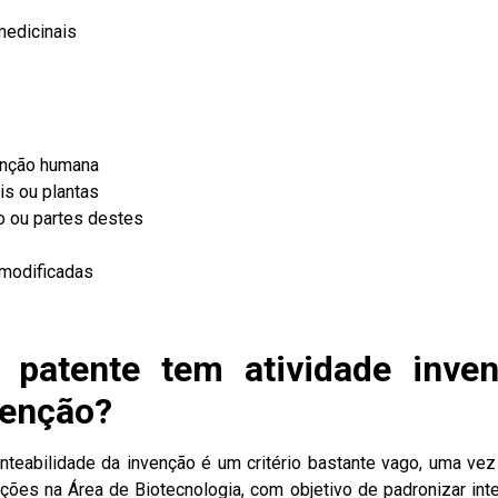
edicinais
enção humana
s ou plantas
 ou partes destes
 modificadas
patente tem atividade invent
venção?
tenteabilidade da invenção é um critério bastante vago, uma v
ações na Área de Biotecnologia, com objetivo de padronizar i