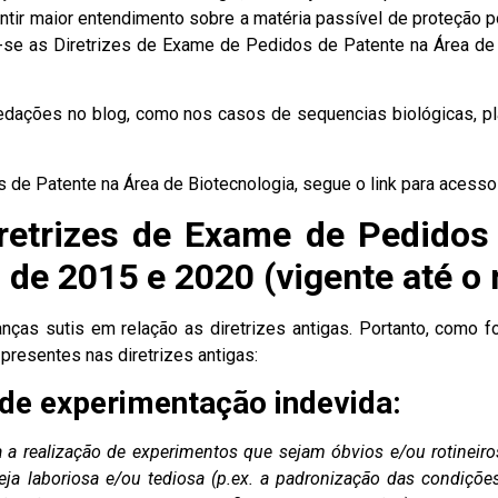
ntir maior entendimento sobre a matéria passível de proteção po
u-se as Diretrizes de Exame de Pedidos de Patente na Área de 
 redações no blog, como nos casos de
sequencias biológicas
,
p
 de Patente na Área de Biotecnologia, segue o
link
para acesso 
iretrizes de Exame de Pedidos
 de 2015 e 2020 (vigente até 
ças sutis em relação as diretrizes antigas. Portanto, como f
 presentes nas diretrizes antigas:
 de experimentação indevida:
a a realização de experimentos que sejam óbvios e/ou rotinei
seja laboriosa e/ou tediosa (p.ex. a padronização das condiçõ