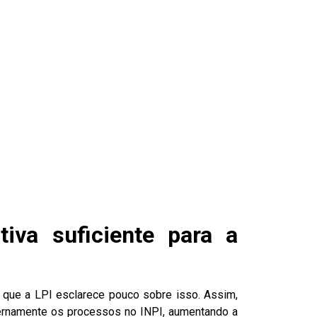
iva suficiente para a
ez que a LPI esclarece pouco sobre isso. Assim,
nternamente os processos no INPI, aumentando a