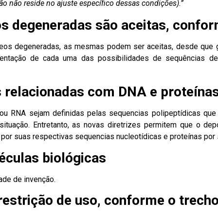
o não reside no ajuste específico dessas condições).”
os degeneradas são aceitas, confo
deos degeneradas, as mesmas podem ser aceitas, desde que g
sentação de cada uma das possibilidades de sequências de
s relacionadas com DNA e proteína
 ou RNA sejam definidas pelas sequencias polipeptídicas qu
 situação. Entretanto, as novas diretrizes permitem que o de
A por suas respectivas sequencias nucleotídicas e proteínas por
culas biológicas
dade de invenção.
restrição de uso, conforme o trech