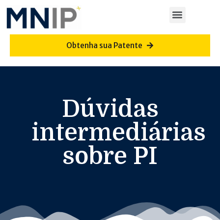
Obtenha sua Patente
Dúvidas
intermediárias
sobre PI