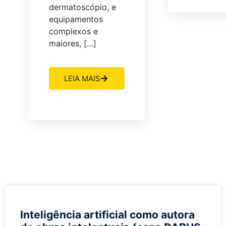
dermatoscópio, e
equipamentos
complexos e
maiores, […]
LEIA MAIS
Inteligência artificial como autora